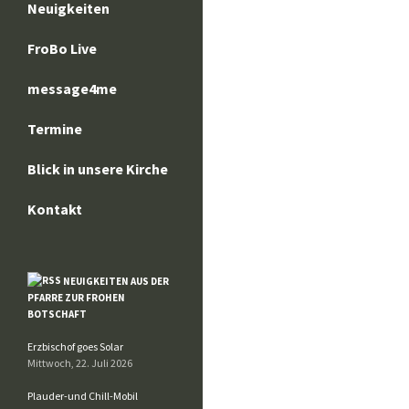
Neuigkeiten
FroBo Live
message4me
Termine
Blick in unsere Kirche
Kontakt
NEUIGKEITEN AUS DER
PFARRE ZUR FROHEN
BOTSCHAFT
Erzbischof goes Solar
Mittwoch, 22. Juli 2026
Plauder-und Chill-Mobil