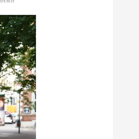
TE IN ST.