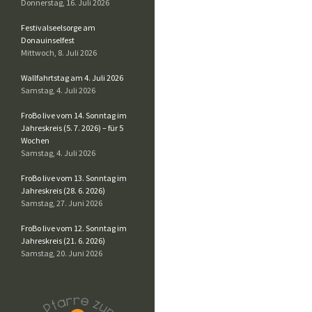
Donnerstag, 16. Juli 2026
Festivalseelsorge am
Donauinselfest
Mittwoch, 8. Juli 2026
Wallfahrtstag am 4. Juli 2026
Samstag, 4. Juli 2026
FroBo live vom 14. Sonntag im
Jahreskreis (5. 7. 2026) – für 5
Wochen
Samstag, 4. Juli 2026
FroBo live vom 13. Sonntag im
Jahreskreis (28. 6. 2026)
Samstag, 27. Juni 2026
FroBo live vom 12. Sonntag im
Jahreskreis (21. 6. 2026)
Samstag, 20. Juni 2026