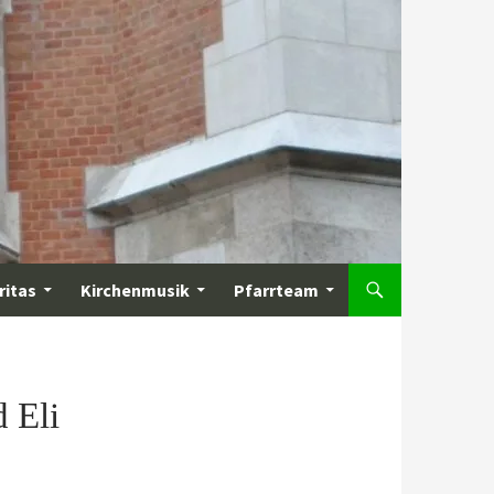
ritas
Kirchenmusik
Pfarrteam
 Eli