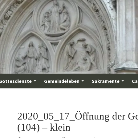
Gottesdienste
Gemeindeleben
Sakramente
Ca
2020_05_17_Öffnung der Gd
(104) – klein