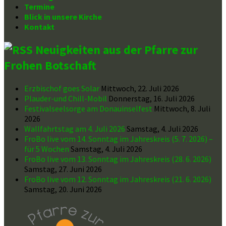
Termine
Blick in unsere Kirche
Kontakt
Neuigkeiten aus der Pfarre zur
Frohen Botschaft
Erzbischof goes Solar
Mittwoch, 22. Juli 2026
Plauder-und Chill-Mobil
Donnerstag, 16. Juli 2026
Festivalseelsorge am Donauinselfest
Mittwoch, 8. Juli
2026
Wallfahrtstag am 4. Juli 2026
Samstag, 4. Juli 2026
FroBo live vom 14. Sonntag im Jahreskreis (5. 7. 2026) –
für 5 Wochen
Samstag, 4. Juli 2026
FroBo live vom 13. Sonntag im Jahreskreis (28. 6. 2026)
Samstag, 27. Juni 2026
FroBo live vom 12. Sonntag im Jahreskreis (21. 6. 2026)
Samstag, 20. Juni 2026