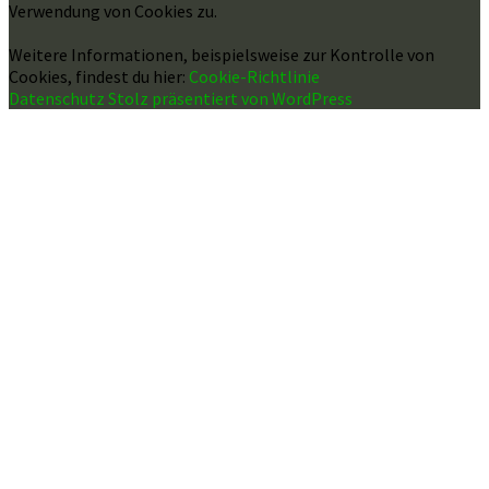
Verwendung von Cookies zu.
Weitere Informationen, beispielsweise zur Kontrolle von
Cookies, findest du hier:
Cookie-Richtlinie
Datenschutz
Stolz präsentiert von WordPress