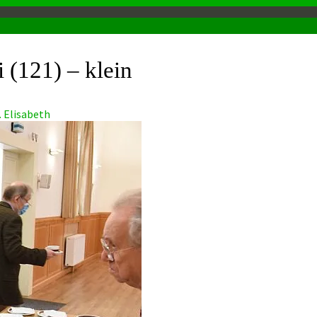
(121) – klein
. Elisabeth