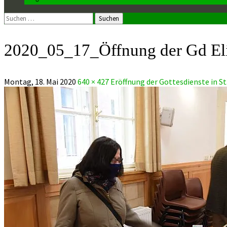
Suchen
nach:
2020_05_17_Öffnung der Gd Eli 
Montag, 18. Mai 2020
640 × 427
Eröffnung der Gottesdienste in St