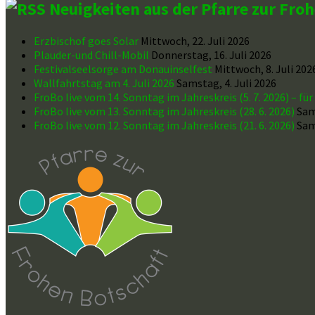
Neuigkeiten aus der Pfarre zur Fro
Erzbischof goes Solar
Mittwoch, 22. Juli 2026
Plauder-und Chill-Mobil
Donnerstag, 16. Juli 2026
Festivalseelsorge am Donauinselfest
Mittwoch, 8. Juli 202
Wallfahrtstag am 4. Juli 2026
Samstag, 4. Juli 2026
FroBo live vom 14. Sonntag im Jahreskreis (5. 7. 2026) – fü
FroBo live vom 13. Sonntag im Jahreskreis (28. 6. 2026)
Sam
FroBo live vom 12. Sonntag im Jahreskreis (21. 6. 2026)
Sam