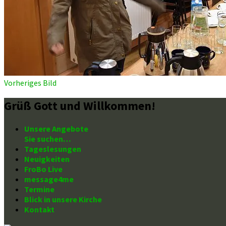
Vorheriges Bild
Grüß Gott und Willkommen!
Unsere Angebote
Sie suchen…
Tageslesungen
Neuigkeiten
FroBo Live
message4me
Termine
Blick in unsere Kirche
Kontakt