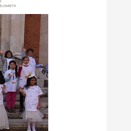
:
 ELISABETH