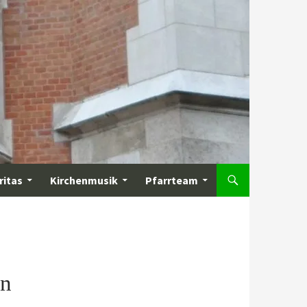
ritas
Kirchenmusik
Pfarrteam
in