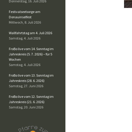
Donnerstag, 16. Juli 2026
Festivalseelsorge am
Donauinselfest
Mittwoch, 8. Juli 2026
Wallfahrtstag am 4. Juli 2026
Samstag, 4. Juli 2026
FroBo live vom 14. Sonntag im
Jahreskreis (5. 7. 2026) – für 5
Wochen
Samstag, 4. Juli 2026
FroBo live vom 13. Sonntag im
Jahreskreis (28. 6. 2026)
Samstag, 27. Juni 2026
FroBo live vom 12. Sonntag im
Jahreskreis (21. 6. 2026)
Samstag, 20. Juni 2026