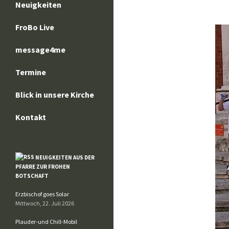
Neuigkeiten
FroBo Live
message4me
Termine
Blick in unsere Kirche
Kontakt
NEUIGKEITEN AUS DER
PFARRE ZUR FROHEN
BOTSCHAFT
Erzbischof goes Solar
Mittwoch, 22. Juli 2026
Plauder-und Chill-Mobil