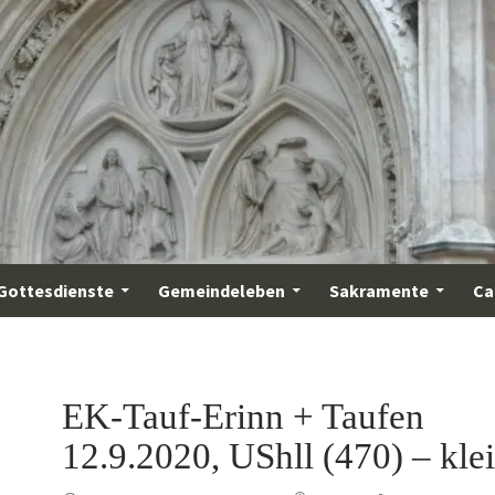
Gottesdienste
Gemeindeleben
Sakramente
Ca
EK-Tauf-Erinn + Taufen
12.9.2020, UShll (470) – kle