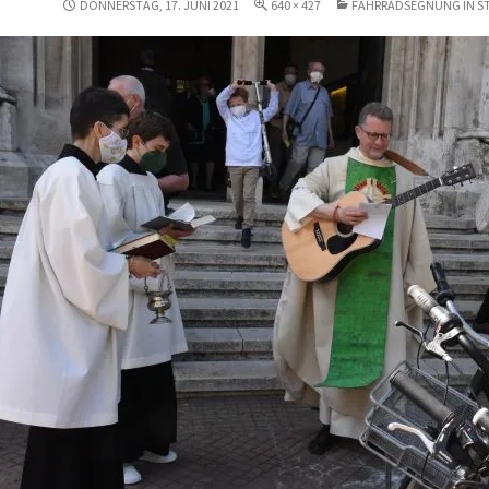
DONNERSTAG, 17. JUNI 2021
640 × 427
FAHRRADSEGNUNG IN ST