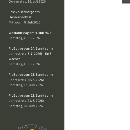
Donnerstag, 16. Juli 2026
Festivalseelsorge am
Donauinselfest
Mittwoch, 8. Juli 2026
Wallfahrtstag am 4. Juli 2026
Samstag, 4. Juli 2026
FroBo live vom 14. Sonntag im
Jahreskreis (5. 7. 2026) – für 5
Wochen
Samstag, 4. Juli 2026
FroBo live vom 13. Sonntag im
Jahreskreis (28. 6. 2026)
Samstag, 27. Juni 2026
FroBo live vom 12. Sonntag im
Jahreskreis (21. 6. 2026)
Samstag, 20. Juni 2026