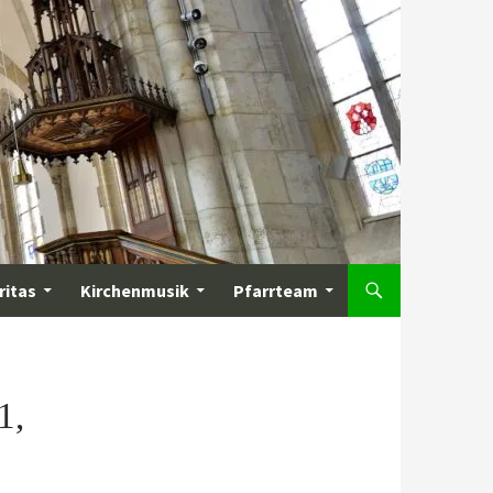
ritas
Kirchenmusik
Pfarrteam
1,