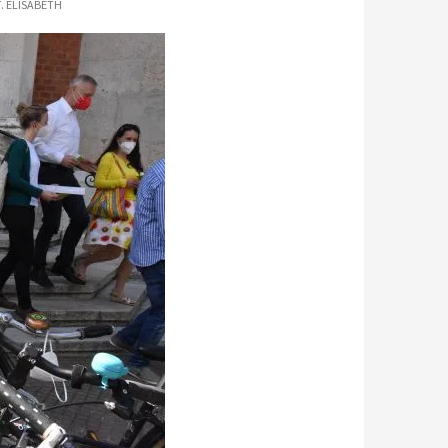
. ELISABETH