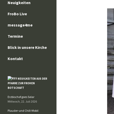
Neuigkeiten
FroBo Live
message4me
Termine
Blick in unsere Kirche
Kontakt
NEUIGKEITEN AUS DER
PFARRE ZUR FROHEN
BOTSCHAFT
Erzbischof goes Solar
Mittwoch, 22. Juli 2026
Plauder-und Chill-Mobil