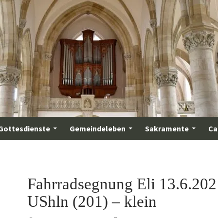
Gottesdienste
Gemeindeleben
Sakramente
Ca
Fahrradsegnung Eli 13.6.202
UShln (201) – klein