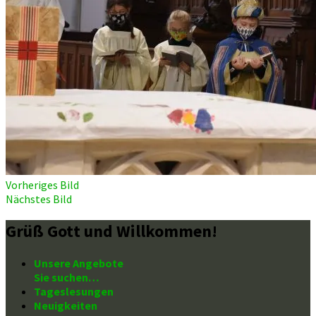
Vorheriges Bild
Nächstes Bild
Grüß Gott und Willkommen!
Unsere Angebote
Sie suchen…
Tageslesungen
Neuigkeiten