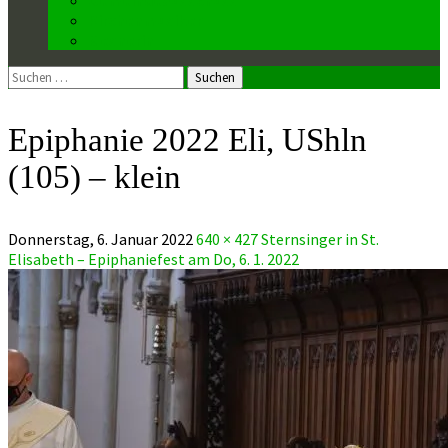
Kirchenmusiker
Mesnerin
Suchen
nach:
Epiphanie 2022 Eli, UShln
(105) – klein
Donnerstag, 6. Januar 2022
640 × 427
Sternsinger in St.
Elisabeth – Epiphaniefest am Do, 6. 1. 2022