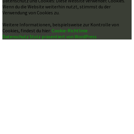
Datenschutz und Cookies: Diese Website verwendet Cookies.
Wenn du die Website weiterhin nutzt, stimmst du der
Verwendung von Cookies zu.
Weitere Informationen, beispielsweise zur Kontrolle von
Cookies, findest du hier:
Cookie-Richtlinie
Datenschutz
Stolz präsentiert von WordPress