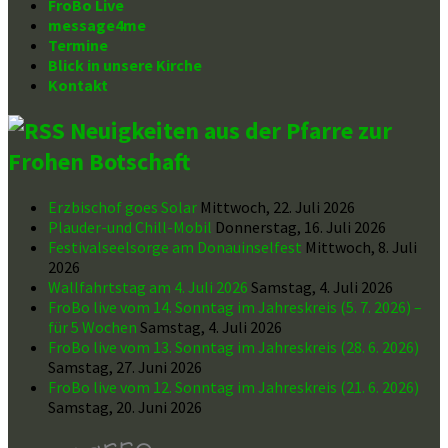
FroBo Live
message4me
Termine
Blick in unsere Kirche
Kontakt
Neuigkeiten aus der Pfarre zur
Frohen Botschaft
Erzbischof goes Solar
Mittwoch, 22. Juli 2026
Plauder-und Chill-Mobil
Donnerstag, 16. Juli 2026
Festivalseelsorge am Donauinselfest
Mittwoch, 8. Juli
2026
Wallfahrtstag am 4. Juli 2026
Samstag, 4. Juli 2026
FroBo live vom 14. Sonntag im Jahreskreis (5. 7. 2026) –
für 5 Wochen
Samstag, 4. Juli 2026
FroBo live vom 13. Sonntag im Jahreskreis (28. 6. 2026)
Samstag, 27. Juni 2026
FroBo live vom 12. Sonntag im Jahreskreis (21. 6. 2026)
Samstag, 20. Juni 2026