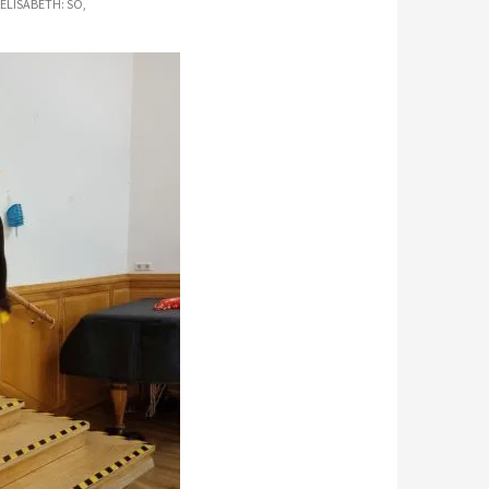
 ELISABETH: SO,