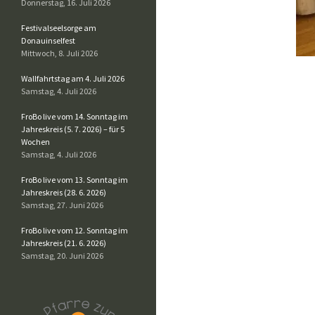
Donnerstag, 16. Juli 2026
Festivalseelsorge am
Donauinselfest
Mittwoch, 8. Juli 2026
Wallfahrtstag am 4. Juli 2026
Samstag, 4. Juli 2026
FroBo live vom 14. Sonntag im
Jahreskreis (5. 7. 2026) – für 5
Wochen
Samstag, 4. Juli 2026
FroBo live vom 13. Sonntag im
Jahreskreis (28. 6. 2026)
Samstag, 27. Juni 2026
FroBo live vom 12. Sonntag im
Jahreskreis (21. 6. 2026)
Samstag, 20. Juni 2026