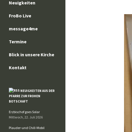
Neuigkeiten
FroBo Live
message4me
Termine
Blick in unsere Kirche
Kontakt
NEUIGKEITEN AUS DER
PFARRE ZUR FROHEN
BOTSCHAFT
Erzbischof goes Solar
Mittwoch, 22. Juli 2026
Plauder-und Chill-Mobil