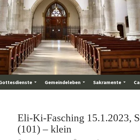
Gottesdienste
Gemeindeleben
Sakramente
Ca
Eli-Ki-Fasching 15.1.2023, 
(101) – klein