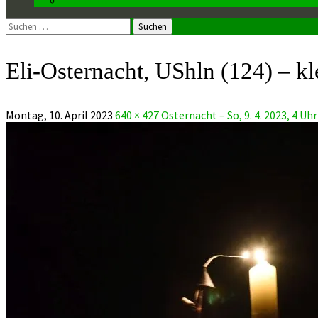
Suchen
nach:
Eli-Osternacht, UShln (124) – kl
Montag, 10. April 2023
640 × 427
Osternacht – So, 9. 4. 2023, 4 Uhr