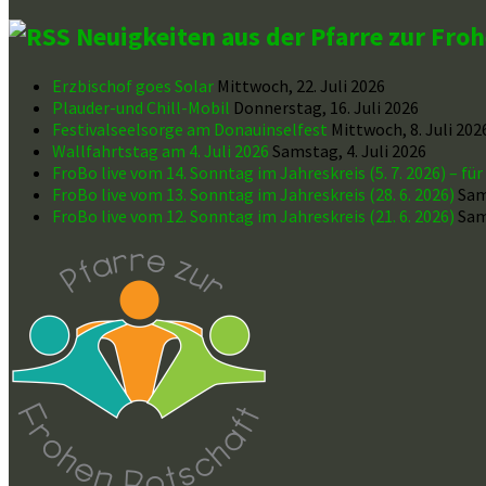
Neuigkeiten aus der Pfarre zur Fro
Erzbischof goes Solar
Mittwoch, 22. Juli 2026
Plauder-und Chill-Mobil
Donnerstag, 16. Juli 2026
Festivalseelsorge am Donauinselfest
Mittwoch, 8. Juli 202
Wallfahrtstag am 4. Juli 2026
Samstag, 4. Juli 2026
FroBo live vom 14. Sonntag im Jahreskreis (5. 7. 2026) – fü
FroBo live vom 13. Sonntag im Jahreskreis (28. 6. 2026)
Sam
FroBo live vom 12. Sonntag im Jahreskreis (21. 6. 2026)
Sam