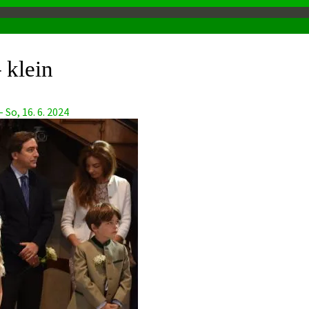
 klein
So, 16. 6. 2024