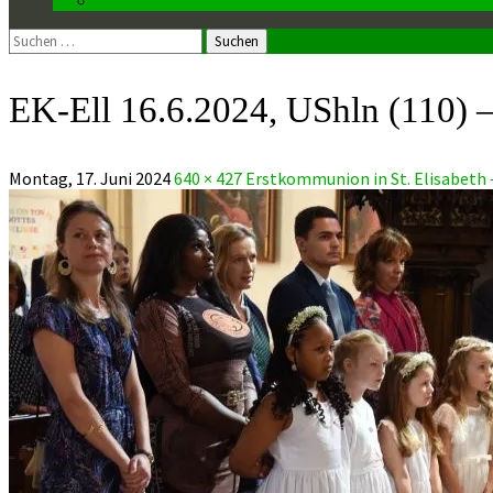
Suchen
nach:
EK-Ell 16.6.2024, UShln (110) –
Montag, 17. Juni 2024
640 × 427
Erstkommunion in St. Elisabeth – 