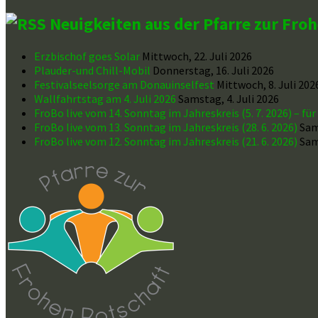
Neuigkeiten aus der Pfarre zur Fro
Erzbischof goes Solar
Mittwoch, 22. Juli 2026
Plauder-und Chill-Mobil
Donnerstag, 16. Juli 2026
Festivalseelsorge am Donauinselfest
Mittwoch, 8. Juli 202
Wallfahrtstag am 4. Juli 2026
Samstag, 4. Juli 2026
FroBo live vom 14. Sonntag im Jahreskreis (5. 7. 2026) – fü
FroBo live vom 13. Sonntag im Jahreskreis (28. 6. 2026)
Sam
FroBo live vom 12. Sonntag im Jahreskreis (21. 6. 2026)
Sam