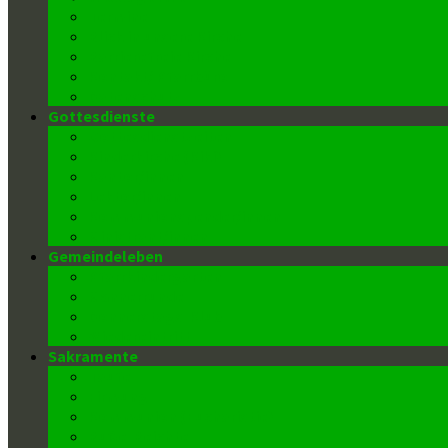
Termine
Blick in unsere Kirche
Barrierefreie Kirche
Kontakt/ Pfarrbüro
Datenschutz
Gottesdienste
Gottesdienstzeiten
Kinderkirche (Kiki)
Kantor/innen
Lektor/innen
Kommunionspender/innen
Ministrant/innen
Gemeindeleben
Pfarrkindergarten
Männerrunde
Donnerstags-Klub
Wiedereintritt
Sakramente
Taufe
Firmung
Kommunion (Eucharistie)
Buße-Beichte