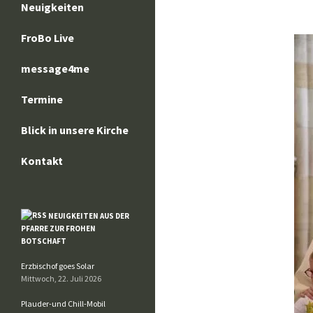
Neuigkeiten
FroBo Live
message4me
Termine
Blick in unsere Kirche
Kontakt
NEUIGKEITEN AUS DER
PFARRE ZUR FROHEN
BOTSCHAFT
Erzbischof goes Solar
Mittwoch, 22. Juli 2026
Plauder-und Chill-Mobil