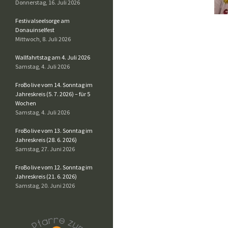
Donnerstag, 16. Juli 2026
Festivalseelsorge am
Donauinselfest
Mittwoch, 8. Juli 2026
Wallfahrtstag am 4. Juli 2026
Samstag, 4. Juli 2026
FroBo live vom 14. Sonntag im
Jahreskreis (5. 7. 2026) – für 5
Wochen
Samstag, 4. Juli 2026
FroBo live vom 13. Sonntag im
Jahreskreis (28. 6. 2026)
Samstag, 27. Juni 2026
FroBo live vom 12. Sonntag im
Jahreskreis (21. 6. 2026)
Samstag, 20. Juni 2026