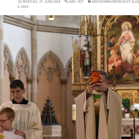
MONTAG, 17. JUNI 2024
640 × 427
ERSTKOMMUNION IN ST. ELISA
6. 2024