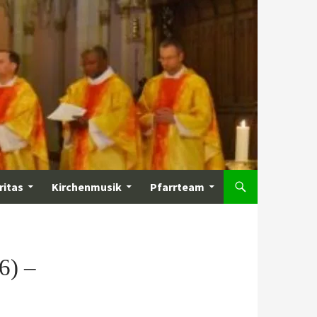
ritas
Kirchenmusik
Pfarrteam
6) –