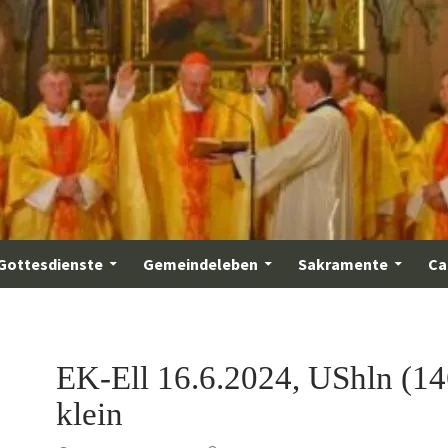
Gottesdienste
Gemeindeleben
Sakramente
Ca
EK-Ell 16.6.2024, UShln (14
klein