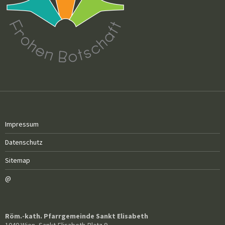
Impressum
Datenschutz
Sitemap
@
Röm.-kath. Pfarrgemeinde Sankt Elisabeth
1040 Wien, Sankt-Elisabeth-Platz 9