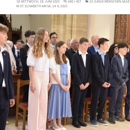
MITTWOCH, 18. JUNI 2025
640 × 427
23 JUNGE MENSCHEN SAGE
IN ST. ELISABETH AM SA, 14. 6. 2025