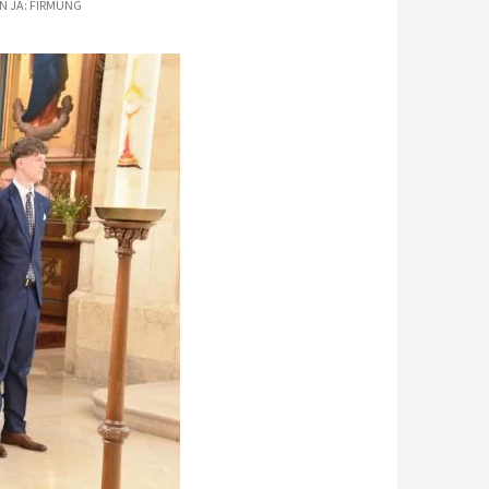
N JA: FIRMUNG