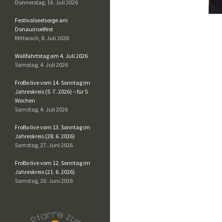
Donnerstag, 16. Juli 2026
Festivalseelsorge am
Donauinselfest
Mittwoch, 8. Juli 2026
Wallfahrtstag am 4. Juli 2026
Samstag, 4. Juli 2026
FroBo live vom 14. Sonntag im
Jahreskreis (5. 7. 2026) – für 5
Wochen
Samstag, 4. Juli 2026
FroBo live vom 13. Sonntag im
Jahreskreis (28. 6. 2026)
Samstag, 27. Juni 2026
FroBo live vom 12. Sonntag im
Jahreskreis (21. 6. 2026)
Samstag, 20. Juni 2026