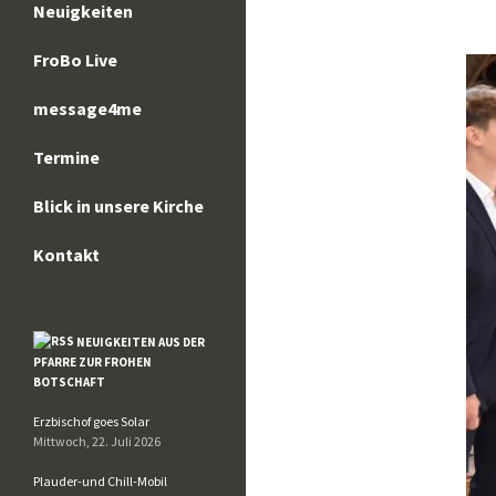
Neuigkeiten
FroBo Live
message4me
Termine
Blick in unsere Kirche
Kontakt
NEUIGKEITEN AUS DER
PFARRE ZUR FROHEN
BOTSCHAFT
Erzbischof goes Solar
Mittwoch, 22. Juli 2026
Plauder-und Chill-Mobil