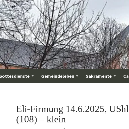
Gottesdienste
Gemeindeleben
Sakramente
Ca
Eli-Firmung 14.6.2025, USh
(108) – klein