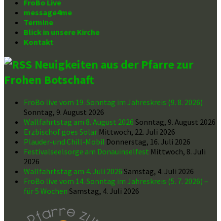
FroBo Live
message4me
Termine
Blick in unsere Kirche
Kontakt
Neuigkeiten aus der Pfarre zur
Frohen Botschaft
FroBo live vom 19. Sonntag im Jahreskreis (9. 8. 2026)
Sonntag, 9. August 2026
Wallfahrtstag am 8. August 2026
Sonntag, 9. August 2026
Erzbischof goes Solar
Mittwoch, 22. Juli 2026
Plauder-und Chill-Mobil
Donnerstag, 16. Juli 2026
Festivalseelsorge am Donauinselfest
Mittwoch, 8. Juli
2026
Wallfahrtstag am 4. Juli 2026
Samstag, 4. Juli 2026
FroBo live vom 14. Sonntag im Jahreskreis (5. 7. 2026) –
für 5 Wochen
Samstag, 4. Juli 2026