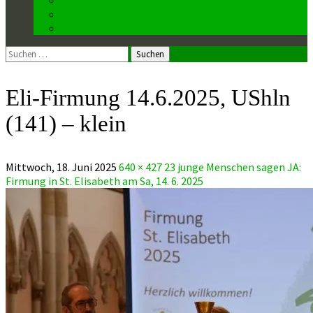
Kirchenmusiker
Mesnerin
Suchen
nach:
Eli-Firmung 14.6.2025, UShln
(141) – klein
Mittwoch, 18. Juni 2025
640 × 427
23 junge Menschen sagen JA:
Firmung in St. Elisabeth am Sa, 14. 6. 2025