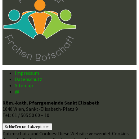
Impressum
Datenschutz
Sitemap
@
Röm.-kath. Pfarrgemeinde Sankt Elisabeth
1040 Wien, Sankt-Elisabeth-Platz 9
Tel.: 01 / 505 50 60 – 10
Datenschutz und Cookies: Diese Website verwendet Cookies.