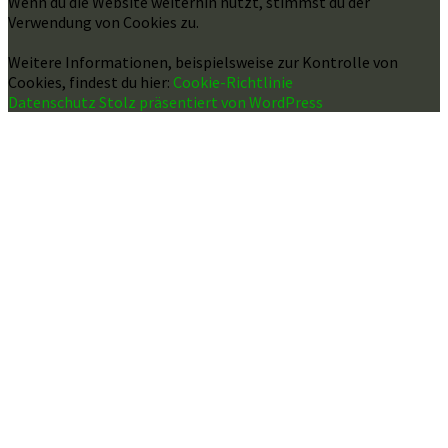
Wenn du die Website weiterhin nutzt, stimmst du der
Verwendung von Cookies zu.
Weitere Informationen, beispielsweise zur Kontrolle von
Cookies, findest du hier:
Cookie-Richtlinie
Datenschutz
Stolz präsentiert von WordPress