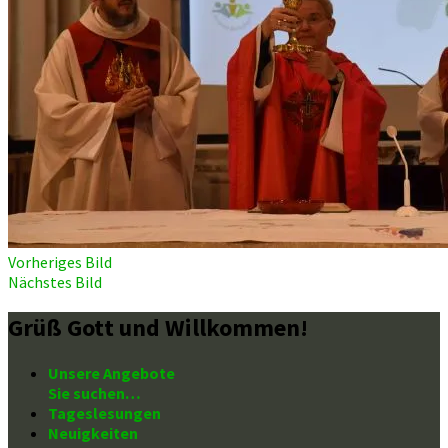
Vorheriges Bild
Nächstes Bild
Grüß Gott und Willkommen!
Unsere Angebote
Sie suchen…
Tageslesungen
Neuigkeiten