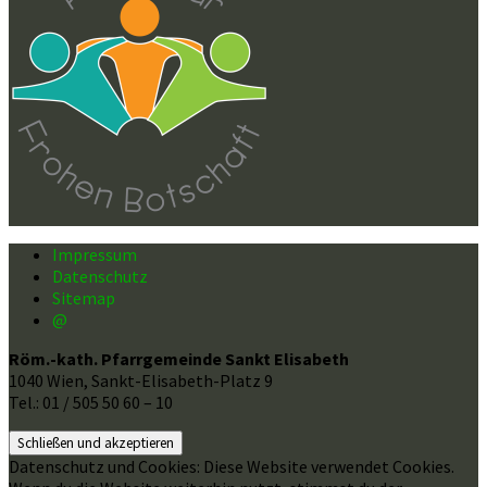
Impressum
Datenschutz
Sitemap
@
Röm.-kath. Pfarrgemeinde Sankt Elisabeth
1040 Wien, Sankt-Elisabeth-Platz 9
Tel.: 01 / 505 50 60 – 10
Datenschutz und Cookies: Diese Website verwendet Cookies.