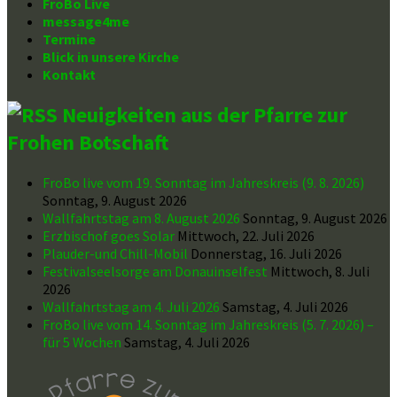
FroBo Live
message4me
Termine
Blick in unsere Kirche
Kontakt
Neuigkeiten aus der Pfarre zur
Frohen Botschaft
FroBo live vom 19. Sonntag im Jahreskreis (9. 8. 2026)
Sonntag, 9. August 2026
Wallfahrtstag am 8. August 2026
Sonntag, 9. August 2026
Erzbischof goes Solar
Mittwoch, 22. Juli 2026
Plauder-und Chill-Mobil
Donnerstag, 16. Juli 2026
Festivalseelsorge am Donauinselfest
Mittwoch, 8. Juli
2026
Wallfahrtstag am 4. Juli 2026
Samstag, 4. Juli 2026
FroBo live vom 14. Sonntag im Jahreskreis (5. 7. 2026) –
für 5 Wochen
Samstag, 4. Juli 2026