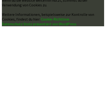
Wenn du die Website weiterhin nutzt, stimmst du der
Verwendung von Cookies zu.
Weitere Informationen, beispielsweise zur Kontrolle von
Cookies, findest du hier:
Cookie-Richtlinie
Datenschutz
Stolz präsentiert von WordPress