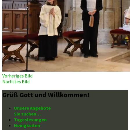
Vorheriges Bild
Nächstes Bild
Grüß Gott und Willkommen!
Unsere Angebote
Sie suchen…
Tageslesungen
Neuigkeiten