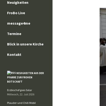
Neuigkeiten
FroBo Live
message4me
Termine
Blick in unsere Kirche
Kontakt
NEUIGKEITEN AUS DER
PFARRE ZUR FROHEN
BOTSCHAFT
Erzbischof goes Solar
Mittwoch, 22. Juli 2026
Plauder-und Chill-Mobil