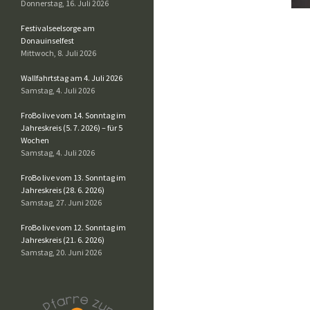
Donnerstag, 16. Juli 2026
Festivalseelsorge am
Donauinselfest
Mittwoch, 8. Juli 2026
Wallfahrtstag am 4. Juli 2026
Samstag, 4. Juli 2026
FroBo live vom 14. Sonntag im
Jahreskreis (5. 7. 2026) – für 5
Wochen
Samstag, 4. Juli 2026
FroBo live vom 13. Sonntag im
Jahreskreis (28. 6. 2026)
Samstag, 27. Juni 2026
FroBo live vom 12. Sonntag im
Jahreskreis (21. 6. 2026)
Samstag, 20. Juni 2026