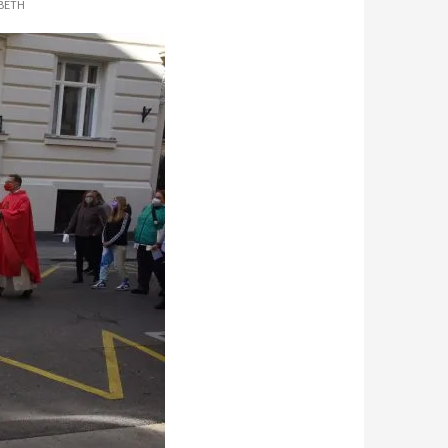
ABETH