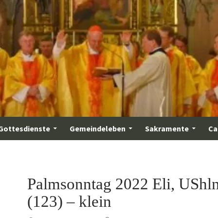
Gottesdienste
Gemeindeleben
Sakramente
Ca
Palmsonntag 2022 Eli, UShl
(123) – klein