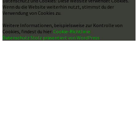
Datenschutz und Cookies: Diese Website verwendet Cookies.
Wenn du die Website weiterhin nutzt, stimmst du der
Verwendung von Cookies zu.
Weitere Informationen, beispielsweise zur Kontrolle von
Cookies, findest du hier:
Cookie-Richtlinie
Datenschutz
Stolz präsentiert von WordPress