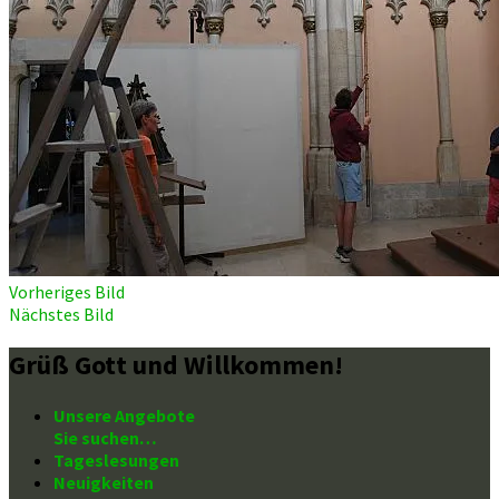
Vorheriges Bild
Nächstes Bild
Grüß Gott und Willkommen!
Unsere Angebote
Sie suchen…
Tageslesungen
Neuigkeiten