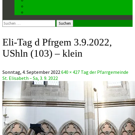
Kirchenmusiker
Mesnerin
Suchen
nach:
Eli-Tag d Pfrgem 3.9.2022,
UShln (103) – klein
Sonntag, 4. September 2022
640 × 427
Tag der Pfarrgemeinde
St. Elisabeth – Sa, 3. 9. 2022