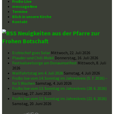
FroBo Live
message4me
Termine
Blick in unsere Kirche
Kontakt
Neuigkeiten aus der Pfarre zur
Frohen Botschaft
Erzbischof goes Solar
Mittwoch, 22. Juli 2026
Plauder-und Chill-Mobil
Donnerstag, 16. Juli 2026
Festivalseelsorge am Donauinselfest
Mittwoch, 8. Juli
2026
Wallfahrtstag am 4. Juli 2026
Samstag, 4. Juli 2026
FroBo live vom 14. Sonntag im Jahreskreis (5. 7. 2026) –
für 5 Wochen
Samstag, 4. Juli 2026
FroBo live vom 13. Sonntag im Jahreskreis (28. 6. 2026)
Samstag, 27. Juni 2026
FroBo live vom 12. Sonntag im Jahreskreis (21. 6. 2026)
Samstag, 20. Juni 2026