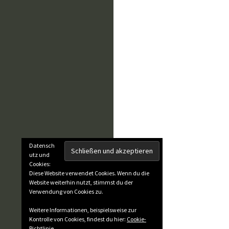
Datensch
utz und
Cookies:
Diese Website verwendet Cookies. Wenn du die
Website weiterhin nutzt, stimmst du der
Verwendung von Cookies zu.
Weitere Informationen, beispielsweise zur
Kontrolle von Cookies, findest du hier:
Cookie-
Richtlinie