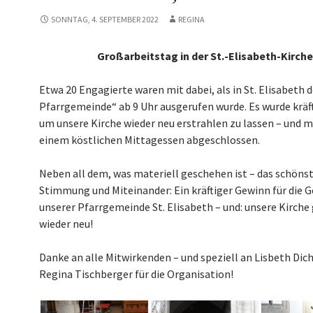
SONNTAG, 4. SEPTEMBER 2022
REGINA
Großarbeitstag in der St.-Elisabeth-Kirche
Etwa 20 Engagierte waren mit dabei, als in St. Elisabeth d
Pfarrgemeinde“ ab 9 Uhr ausgerufen wurde. Es wurde kräf
um unsere Kirche wieder neu erstrahlen zu lassen – und m
einem köstlichen Mittagessen abgeschlossen.
Neben all dem, was materiell geschehen ist – das schöns
Stimmung und Miteinander: Ein kräftiger Gewinn für die 
unserer Pfarrgemeinde St. Elisabeth – und: unsere Kirche
wieder neu!
Danke an alle Mitwirkenden – und speziell an Lisbeth Dic
Regina Tischberger für die Organisation!