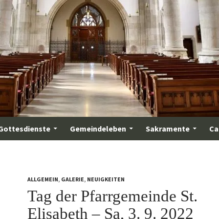
Gottesdienste
Gemeindeleben
Sakramente
Ca
ALLGEMEIN
,
GALERIE
,
NEUIGKEITEN
Tag der Pfarrgemeinde St.
Elisabeth – Sa, 3. 9. 2022