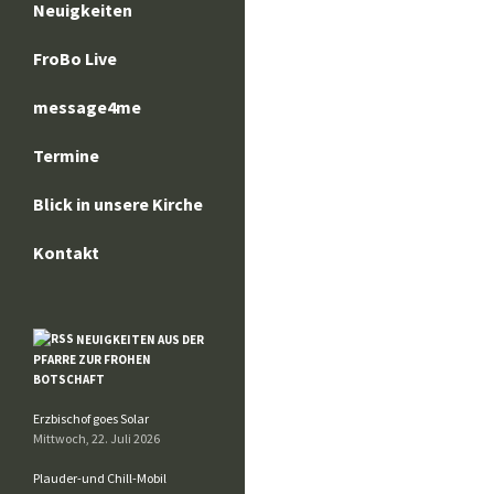
Neuigkeiten
FroBo Live
message4me
Termine
Blick in unsere Kirche
Kontakt
NEUIGKEITEN AUS DER
PFARRE ZUR FROHEN
BOTSCHAFT
Erzbischof goes Solar
Mittwoch, 22. Juli 2026
Plauder-und Chill-Mobil