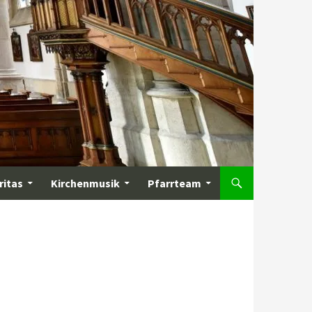
ritas
Kirchenmusik
Pfarrteam