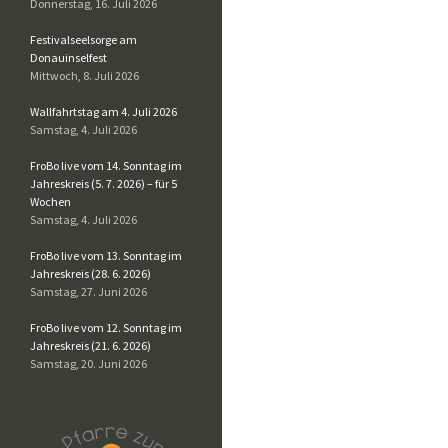
Donnerstag, 16. Juli 2026
Festivalseelsorge am
Donauinselfest
Mittwoch, 8. Juli 2026
Wallfahrtstag am 4. Juli 2026
Samstag, 4. Juli 2026
FroBo live vom 14. Sonntag im
Jahreskreis (5. 7. 2026) – für 5
Wochen
Samstag, 4. Juli 2026
FroBo live vom 13. Sonntag im
Jahreskreis (28. 6. 2026)
Samstag, 27. Juni 2026
FroBo live vom 12. Sonntag im
Jahreskreis (21. 6. 2026)
Samstag, 20. Juni 2026