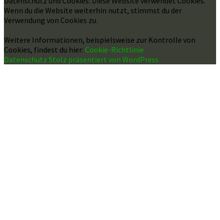
Datenschutz und Cookies: Diese Website verwendet Cookies.
Wenn du die Website weiterhin nutzt, stimmst du der
Verwendung von Cookies zu.
Weitere Informationen, beispielsweise zur Kontrolle von
Cookies, findest du hier:
Cookie-Richtlinie
Datenschutz
Stolz präsentiert von WordPress