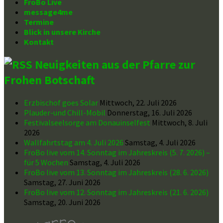
FroBo Live
message4me
Termine
Blick in unsere Kirche
Kontakt
Neuigkeiten aus der Pfarre zur
Frohen Botschaft
Erzbischof goes Solar
Mittwoch, 22. Juli 2026
Plauder-und Chill-Mobil
Donnerstag, 16. Juli 2026
Festivalseelsorge am Donauinselfest
Mittwoch, 8. Juli
2026
Wallfahrtstag am 4. Juli 2026
Samstag, 4. Juli 2026
FroBo live vom 14. Sonntag im Jahreskreis (5. 7. 2026) –
für 5 Wochen
Samstag, 4. Juli 2026
FroBo live vom 13. Sonntag im Jahreskreis (28. 6. 2026)
Samstag, 27. Juni 2026
FroBo live vom 12. Sonntag im Jahreskreis (21. 6. 2026)
Samstag, 20. Juni 2026