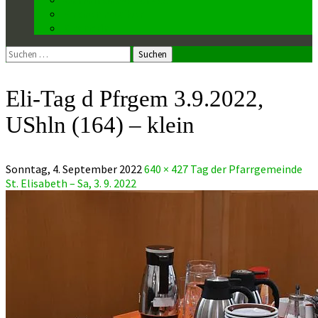
Kirchenmusiker
Mesnerin
Suchen
nach:
Eli-Tag d Pfrgem 3.9.2022,
UShln (164) – klein
Sonntag, 4. September 2022
640 × 427
Tag der Pfarrgemeinde
St. Elisabeth – Sa, 3. 9. 2022