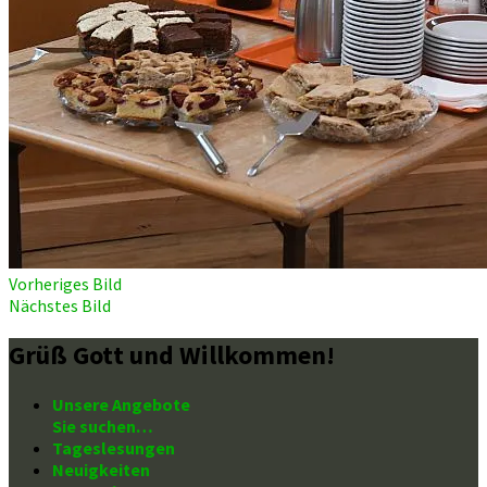
Vorheriges Bild
Nächstes Bild
Grüß Gott und Willkommen!
Unsere Angebote
Sie suchen…
Tageslesungen
Neuigkeiten