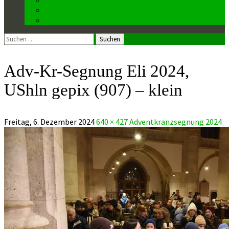
Kirchenmusiker
Mesnerin
Suchen
nach:
Adv-Kr-Segnung Eli 2024,
UShln gepix (907) – klein
Freitag, 6. Dezember 2024
640 × 427
Adventkranzsegnung 2024