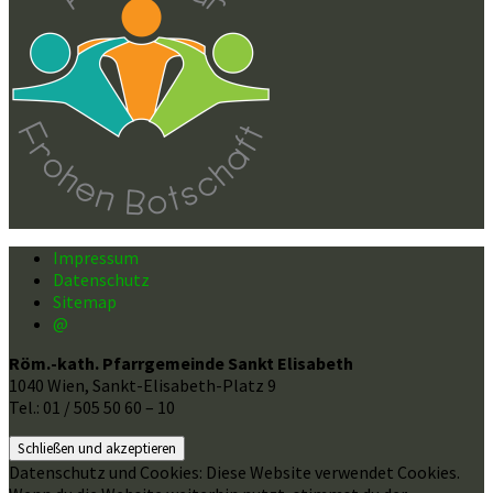
Impressum
Datenschutz
Sitemap
@
Röm.-kath. Pfarrgemeinde Sankt Elisabeth
1040 Wien, Sankt-Elisabeth-Platz 9
Tel.: 01 / 505 50 60 – 10
Datenschutz und Cookies: Diese Website verwendet Cookies.