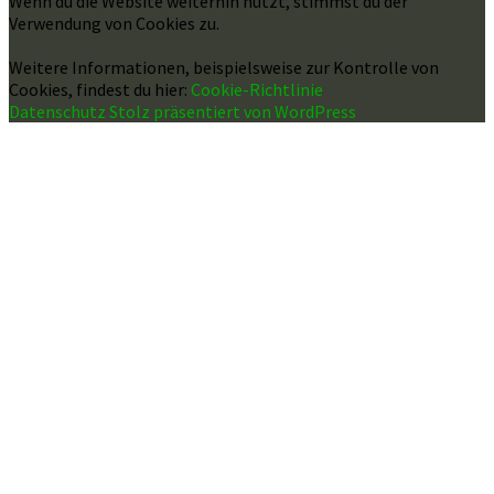
Wenn du die Website weiterhin nutzt, stimmst du der
Verwendung von Cookies zu.
Weitere Informationen, beispielsweise zur Kontrolle von
Cookies, findest du hier:
Cookie-Richtlinie
Datenschutz
Stolz präsentiert von WordPress