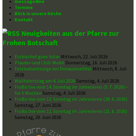
message4me
Termine
Blick in unsere Kirche
Kontakt
Neuigkeiten aus der Pfarre zur
Frohen Botschaft
Erzbischof goes Solar
Mittwoch, 22. Juli 2026
Plauder-und Chill-Mobil
Donnerstag, 16. Juli 2026
Festivalseelsorge am Donauinselfest
Mittwoch, 8. Juli
2026
Wallfahrtstag am 4. Juli 2026
Samstag, 4. Juli 2026
FroBo live vom 14. Sonntag im Jahreskreis (5. 7. 2026) –
für 5 Wochen
Samstag, 4. Juli 2026
FroBo live vom 13. Sonntag im Jahreskreis (28. 6. 2026)
Samstag, 27. Juni 2026
FroBo live vom 12. Sonntag im Jahreskreis (21. 6. 2026)
Samstag, 20. Juni 2026