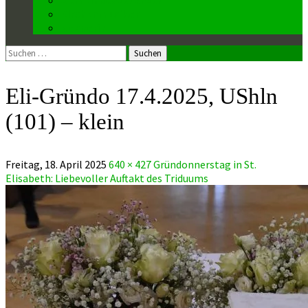
Kirchenmusiker
Mesnerin
Suchen
nach:
Eli-Gründo 17.4.2025, UShln
(101) – klein
Freitag, 18. April 2025
640 × 427
Gründonnerstag in St.
Elisabeth: Liebevoller Auftakt des Triduums