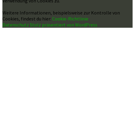
Verwendung von Cookies zu.
Weitere Informationen, beispielsweise zur Kontrolle von
Cookies, findest du hier:
Cookie-Richtlinie
Datenschutz
Stolz präsentiert von WordPress