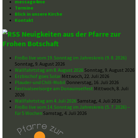
message4me
Termine
Blick in unsere Kirche
Kontakt
Neuigkeiten aus der Pfarre zur
Frohen Botschaft
FroBo live vom 19. Sonntag im Jahreskreis (9. 8. 2026)
Sonntag, 9. August 2026
Wallfahrtstag am 8. August 2026
Sonntag, 9. August 2026
Erzbischof goes Solar
Mittwoch, 22. Juli 2026
Plauder-und Chill-Mobil
Donnerstag, 16. Juli 2026
Festivalseelsorge am Donauinselfest
Mittwoch, 8. Juli
2026
Wallfahrtstag am 4. Juli 2026
Samstag, 4. Juli 2026
FroBo live vom 14. Sonntag im Jahreskreis (5. 7. 2026) –
für 5 Wochen
Samstag, 4. Juli 2026