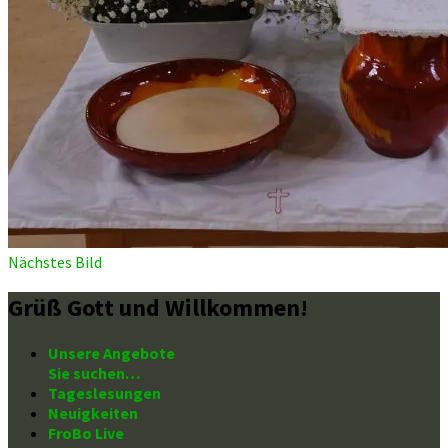
Nächstes Bild
Grüß Gott und Willkommen!
Unsere Angebote
Sie suchen…
Tageslesungen
Neuigkeiten
FroBo Live