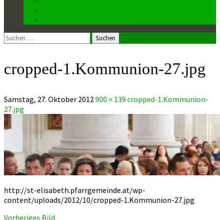
Kirchenmusiker
Mesnerin
Suchen
nach:
cropped-1.Kommunion-27.jpg
Samstag, 27. Oktober 2012
900 × 139
cropped-1.Kommunion-
27.jpg
http://st-elisabeth.pfarrgemeinde.at/wp-
content/uploads/2012/10/cropped-1.Kommunion-27.jpg
Vorheriges Bild