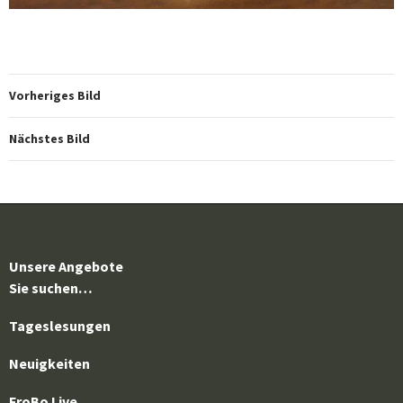
Vorheriges Bild
Nächstes Bild
Unsere Angebote
Sie suchen…
Tageslesungen
Neuigkeiten
FroBo Live