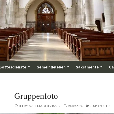
Gottesdienste
Gemeindeleben
Sakramente
Ca
Gruppenfoto
MITTWOCH, 14. NOVEMBER 2012
3968 × 2976
GRUPPENFOTO