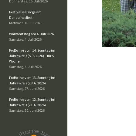
Donnerstag, 16. Juli 2026
Festivalseelsorge am
Donauinselfest
Mittwoch, 8. Juli 2026
Wallfahrtstag am 4. Juli 2026
Samstag, 4. Juli 2026
FroBo live vom 14. Sonntag im
Jahreskreis (5. 7. 2026) – für 5
Wochen
Samstag, 4. Juli 2026
FroBo live vom 13. Sonntag im
Jahreskreis (28. 6. 2026)
Samstag, 27. Juni 2026
FroBo live vom 12. Sonntag im
Jahreskreis (21. 6. 2026)
Samstag, 20. Juni 2026