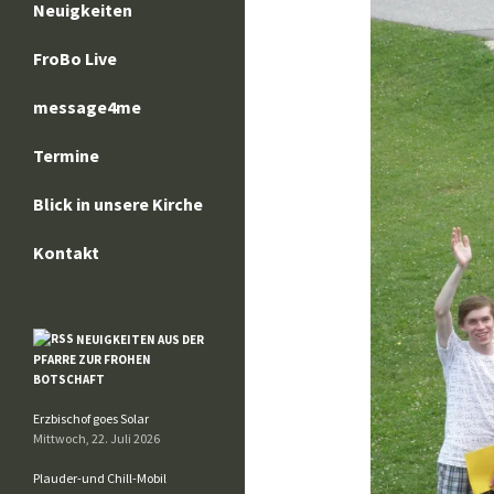
Neuigkeiten
FroBo Live
message4me
Termine
Blick in unsere Kirche
Kontakt
NEUIGKEITEN AUS DER
PFARRE ZUR FROHEN
BOTSCHAFT
Erzbischof goes Solar
Mittwoch, 22. Juli 2026
Plauder-und Chill-Mobil