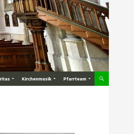
ritas
Kirchenmusik
Pfarrteam