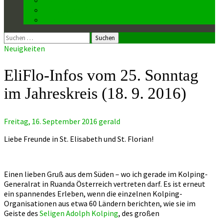
Kirchenmusiker
Mesnerin
Suchen
nach:
Neuigkeiten
EliFlo-Infos vom 25. Sonntag
im Jahreskreis (18. 9. 2016)
Freitag, 16. September 2016
gerald
Liebe Freunde in St. Elisabeth und St. Florian!
Einen lieben Gruß aus dem Süden – wo ich gerade im Kolping-
Generalrat in Ruanda Österreich vertreten darf. Es ist erneut
ein spannendes Erleben, wenn die einzelnen Kolping-
Organisationen aus etwa 60 Ländern berichten, wie sie im
Geiste des
Seligen Adolph Kolping
, des großen