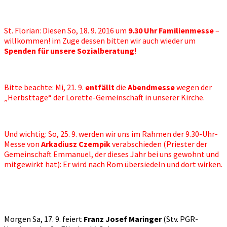
St. Florian: Diesen So, 18. 9. 2016 um
9.30 Uhr Familienmesse
–
willkommen! im Zuge dessen bitten wir auch wieder um
Spenden für unsere Sozialberatung
!
Bitte beachte: Mi, 21. 9.
entfällt
die
Abendmesse
wegen der
„Herbsttage“ der Lorette-Gemeinschaft in unserer Kirche.
Und wichtig: So, 25. 9. werden wir uns im Rahmen der 9.30-Uhr-
Messe von
Arkadiusz Czempik
verabschieden (Priester der
Gemeinschaft Emmanuel, der dieses Jahr bei uns gewohnt und
mitgewirkt hat): Er wird nach Rom übersiedeln und dort wirken.
Morgen Sa, 17. 9. feiert
Franz Josef Maringer
(Stv. PGR-