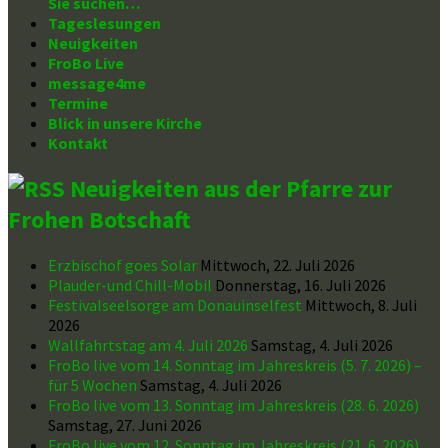
Sie suchen…
Tageslesungen
Neuigkeiten
FroBo Live
message4me
Termine
Blick in unsere Kirche
Kontakt
Neuigkeiten aus der Pfarre zur
Frohen Botschaft
Erzbischof goes Solar
Mittwoch, 22. Juli 2026
Plauder-und Chill-Mobil
Donnerstag, 16. Juli 2026
Festivalseelsorge am Donauinselfest
Mittwoch, 8. Juli
2026
Wallfahrtstag am 4. Juli 2026
Samstag, 4. Juli 2026
FroBo live vom 14. Sonntag im Jahreskreis (5. 7. 2026) –
für 5 Wochen
Samstag, 4. Juli 2026
FroBo live vom 13. Sonntag im Jahreskreis (28. 6. 2026)
Samstag, 27. Juni 2026
FroBo live vom 12. Sonntag im Jahreskreis (21. 6. 2026)