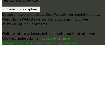
Tel.: 01 / 505 50 60 – 10
Datenschutz und Cookies: Diese Website verwendet Cookies.
Wenn du die Website weiterhin nutzt, stimmst du der
Verwendung von Cookies zu.
Weitere Informationen, beispielsweise zur Kontrolle von
Cookies, findest du hier:
Cookie-Richtlinie
Datenschutz
Stolz präsentiert von WordPress