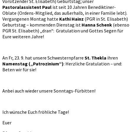
Vorsitzender St. Elisabeth) Geburtstag; unser
Pastoralassistent Paul
ist seit 10 Jahren Benediktiner-
Oblate (Ordens-Mitglied, das außerhalb, in einer Familie lebt).
Vergangenen Montag hatte
Kathi Hainz
(PGR in St. Elisabeth)
Geburtstag – kommenden Dienstag ist
Hanna Schenk
(ebenso
PGR St. Elisabeth) „dran“: Gratulation und Gottes Segen für
Eure weiteren Jahre!
An Fr, 23. 9. hat unsere Schwesternpfarre
St. Thekla
ihren
Namenstag („Patrozinium“)
: Herzliche Gratulation – und:
Beten wir für sie!
Anbei auch wieder unsere Sonntags-Fürbitten!
Ich wünsche Euch fröhliche Tage!
Euer