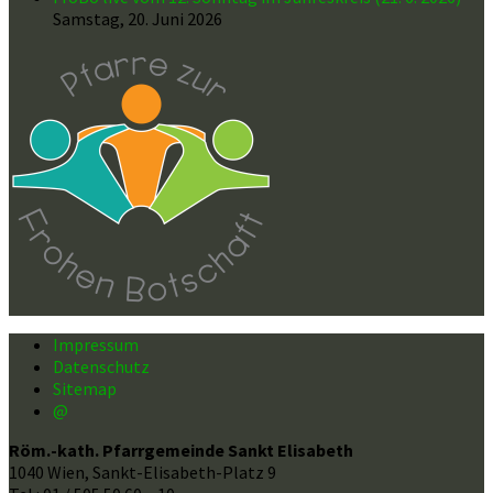
Samstag, 20. Juni 2026
Impressum
Datenschutz
Sitemap
@
Röm.-kath. Pfarrgemeinde Sankt Elisabeth
1040 Wien, Sankt-Elisabeth-Platz 9