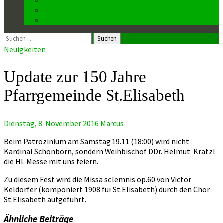
Kirchenmusiker
Mesnerin
Suchen
nach:
Neuigkeiten
Update zur 150 Jahre
Pfarrgemeinde St.Elisabeth
Dienstag, 8. November 2016
Marcus
Beim Patrozinium am Samstag 19.11 (18:00) wird nicht
Kardinal Schönborn, sondern Weihbischof DDr. Helmut Krätzl
die Hl. Messe mit uns feiern.
Zu diesem Fest wird die Missa solemnis op.60 von Victor
Keldorfer (komponiert 1908 für St.Elisabeth) durch den Chor
St.Elisabeth aufgeführt.
Ähnliche Beiträge