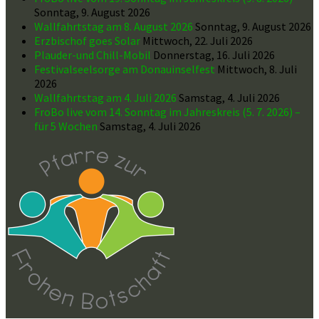
Sonntag, 9. August 2026
Wallfahrtstag am 8. August 2026
Sonntag, 9. August 2026
Erzbischof goes Solar
Mittwoch, 22. Juli 2026
Plauder-und Chill-Mobil
Donnerstag, 16. Juli 2026
Festivalseelsorge am Donauinselfest
Mittwoch, 8. Juli
2026
Wallfahrtstag am 4. Juli 2026
Samstag, 4. Juli 2026
FroBo live vom 14. Sonntag im Jahreskreis (5. 7. 2026) –
für 5 Wochen
Samstag, 4. Juli 2026