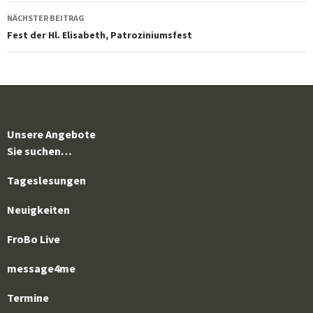
NÄCHSTER BEITRAG
Fest der Hl. Elisabeth, Patroziniumsfest
Unsere Angebote
Sie suchen…
Tageslesungen
Neuigkeiten
FroBo Live
message4me
Termine