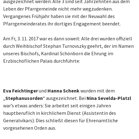
ausgezeichnet werden: Alle 3 sind seit Jahrzehnten aus dem
Leben der Pfarrgemeinde nicht mehr wegzudenken.
Vergangenes Frühjahr haben sie mit der Neuwahl des
Pfarrgemeinderates ihr dortiges Engagement beendet.
Am Fr, 3. 11. 2017 war es dann soweit: Alle drei wurden offiziell
durch Weihbischof Stephan Turnovszky geehrt, der im Namen
unseres Bischofs, Kardinal Schönborn die Ehrung im
Erzbischöflichen Palais durchführte:
Eva Feichtinger
und
Hanna Schenk
wurden mit dem
„
Stephanusorden
“ ausgezeichnet. Bei
Nina Sevelda-Platzl
war’s etwas anders: Sie arbeitet seit einigen Jahren
hauptberuflich in kirchlichem Dienst (Assistentin des
Generalvikars): Dies schließt diesen für Ehrenamtliche
vorgesehenen Orden aus.