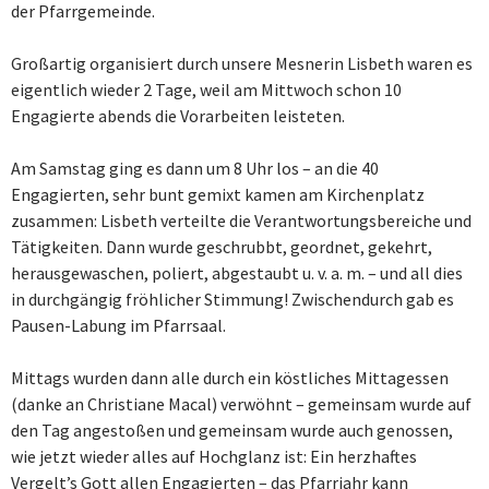
der Pfarrgemeinde.
Großartig organisiert durch unsere Mesnerin Lisbeth waren es
eigentlich wieder 2 Tage, weil am Mittwoch schon 10
Engagierte abends die Vorarbeiten leisteten.
Am Samstag ging es dann um 8 Uhr los – an die 40
Engagierten, sehr bunt gemixt kamen am Kirchenplatz
zusammen: Lisbeth verteilte die Verantwortungsbereiche und
Tätigkeiten. Dann wurde geschrubbt, geordnet, gekehrt,
herausgewaschen, poliert, abgestaubt u. v. a. m. – und all dies
in durchgängig fröhlicher Stimmung! Zwischendurch gab es
Pausen-Labung im Pfarrsaal.
Mittags wurden dann alle durch ein köstliches Mittagessen
(danke an Christiane Macal) verwöhnt – gemeinsam wurde auf
den Tag angestoßen und gemeinsam wurde auch genossen,
wie jetzt wieder alles auf Hochglanz ist: Ein herzhaftes
Vergelt’s Gott allen Engagierten – das Pfarrjahr kann