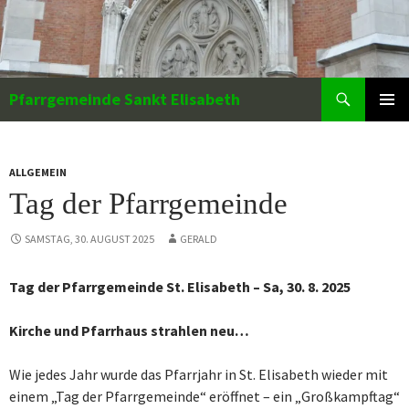
Zum
Inhalt
springen
Suchen
Pfarrgemeinde Sankt Elisabeth
PRIMÄR
MENÜ
ALLGEMEIN
Tag der Pfarrgemeinde
SAMSTAG, 30. AUGUST 2025
GERALD
Tag der Pfarrgemeinde St. Elisabeth – Sa, 30. 8. 2025
Kirche und Pfarrhaus strahlen neu…
Wie jedes Jahr wurde das Pfarrjahr in St. Elisabeth wieder mit
einem „Tag der Pfarrgemeinde“ eröffnet – ein „Großkampftag“