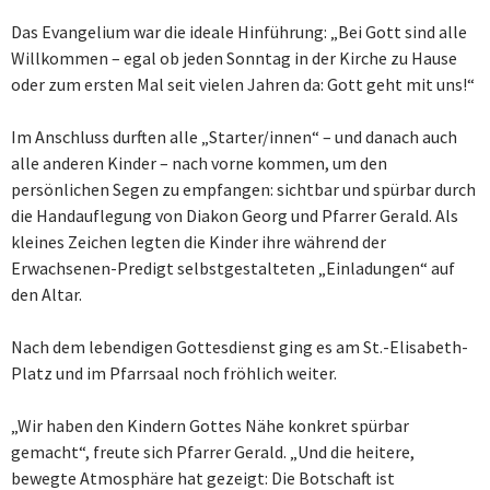
Das Evangelium war die ideale Hinführung: „Bei Gott sind alle
Willkommen – egal ob jeden Sonntag in der Kirche zu Hause
oder zum ersten Mal seit vielen Jahren da: Gott geht mit uns!“
Im Anschluss durften alle „Starter/innen“ – und danach auch
alle anderen Kinder – nach vorne kommen, um den
persönlichen Segen zu empfangen: sichtbar und spürbar durch
die Handauflegung von Diakon Georg und Pfarrer Gerald. Als
kleines Zeichen legten die Kinder ihre während der
Erwachsenen-Predigt selbstgestalteten „Einladungen“ auf
den Altar.
Nach dem lebendigen Gottesdienst ging es am St.-Elisabeth-
Platz und im Pfarrsaal noch fröhlich weiter.
„Wir haben den Kindern Gottes Nähe konkret spürbar
gemacht“, freute sich Pfarrer Gerald. „Und die heitere,
bewegte Atmosphäre hat gezeigt: Die Botschaft ist