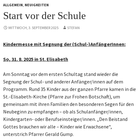
ALLGEMEIN
,
NEUIGKEITEN
Start vor der Schule
MITTWOCH, 3. SEPTEMBER 2025
STEFAN
Kindermesse mit Segnung der (Schul-)AnfängerInnen:
So, 31. 8. 2025 in St. Elisabeth
Am Sonntag vor dem ersten Schultag stand wieder die
Segnung der Schul- und anderer Anfänger/innen auf dem
Programm. Rund 35 Kinder aus der ganzen Pfarre kamen in die
St.-Elisabeth-Kirche (Pfarre zur Frohen Botschaft), um
gemeinsam mit ihren Familien den besonderen Segen für den
Neubeginn zu empfangen – ob als Schulanfänger/innen,
Kindergarten- oder Berufseinsteiger/innen. „Den Beistand
Gottes brauchen wir alle – Kinder wie Erwachsene“,
unterstrich Pfarrer Gerald Gump.