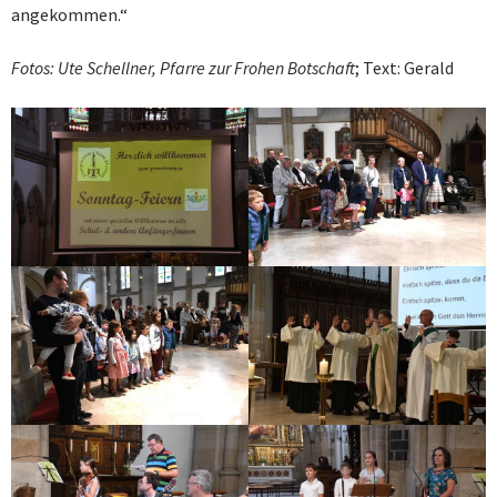
angekommen.“
Fotos: Ute Schellner, Pfarre zur Frohen Botschaft
; Text: Gerald