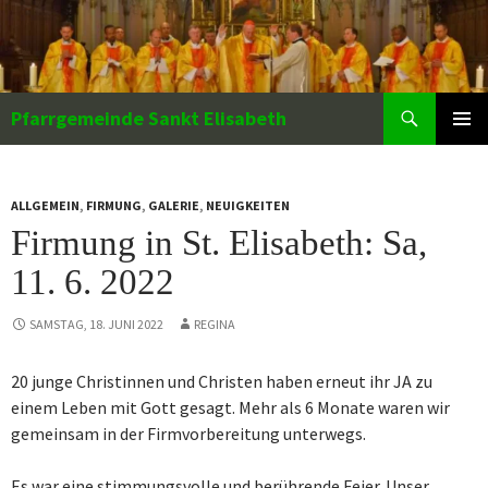
Zum
Inhalt
springen
Suchen
Pfarrgemeinde Sankt Elisabeth
PRIMÄR
MENÜ
ALLGEMEIN
,
FIRMUNG
,
GALERIE
,
NEUIGKEITEN
Firmung in St. Elisabeth: Sa,
11. 6. 2022
SAMSTAG, 18. JUNI 2022
REGINA
20 junge Christinnen und Christen haben erneut ihr JA zu
einem Leben mit Gott gesagt. Mehr als 6 Monate waren wir
gemeinsam in der Firmvorbereitung unterwegs.
Es war eine stimmungsvolle und berührende Feier. Unser