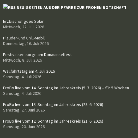
NEUIGKEITEN AUS DER PFARRE ZUR FROHEN BOTSCHAFT
Erzbischof goes Solar
Mittwoch, 22. Juli 2026
Plauder-und Chill-Mobil
Donnerstag, 16. Juli 2026
Festivalseelsorge am Donauinselfest
Mittwoch, 8. Juli 2026
Wallfahrtstag am 4. Juli 2026
Samstag, 4. Juli 2026
FroBo live vom 14. Sonntag im Jahreskreis (5. 7. 2026) – für 5 Wochen
Samstag, 4. Juli 2026
FroBo live vom 13. Sonntag im Jahreskreis (28. 6. 2026)
Samstag, 27. Juni 2026
FroBo live vom 12. Sonntag im Jahreskreis (21. 6. 2026)
Samstag, 20. Juni 2026