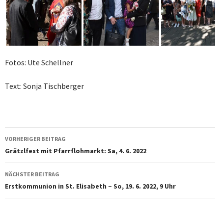
Fotos: Ute Schellner
Text: Sonja Tischberger
Beitragsnavigation
VORHERIGER BEITRAG
Grätzlfest mit Pfarrflohmarkt: Sa, 4. 6. 2022
NÄCHSTER BEITRAG
Erstkommunion in St. Elisabeth – So, 19. 6. 2022, 9 Uhr